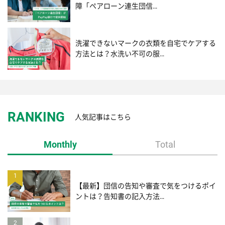
障「ペアローン連生団信…
洗濯できないマークの衣類を自宅でケアする
方法とは？水洗い不可の服…
RANKING
人気記事はこちら
Monthly
Total
1
【最新】団信の告知や審査で気をつけるポイ
ントは？告知書の記入方法…
2