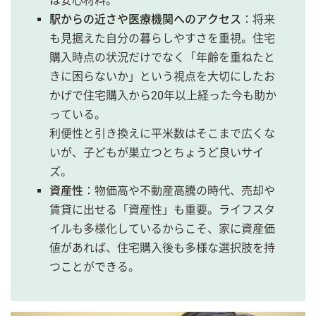
は安心材料。
駅からの近さや医療機関へのアクセス
：将来
も見据えた自分の暮らしやすさを重視。住宅
購入時点の状況だけでなく「年齢を重ねたと
きに困らないか」という視点を大切にしたお
かげで住宅購入から20年以上経った今も助か
っている。
利便性と引き換えに平米数はそこまで広くな
いが、子どもが巣立つとちょうど良いサイ
ズ。
資産性
：物価高や不動産高騰の時代、売却や
賃貸に出せる「資産性」も重要。ライフスタ
イルも多様化しているからこそ、家に資産価
値があれば、住宅購入後も多様な選択肢を持
つことができる。