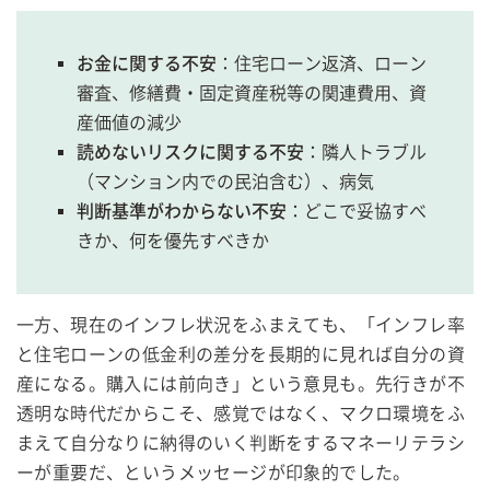
お金に関する不安
：住宅ローン返済、ローン
審査、修繕費・固定資産税等の関連費用、資
産価値の減少
読めないリスクに関する不安
：隣人トラブル
（マンション内での民泊含む）、病気
判断基準がわからない不安
：どこで妥協すべ
きか、何を優先すべきか
一方、現在のインフレ状況をふまえても、「インフレ率
と住宅ローンの低金利の差分を長期的に見れば自分の資
産になる。購入には前向き」という意見も。先行きが不
透明な時代だからこそ、感覚ではなく、マクロ環境をふ
まえて自分なりに納得のいく判断をするマネーリテラシ
ーが重要だ、というメッセージが印象的でした。