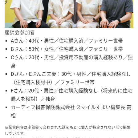
座談会参加者
Aさん：40代・男性／住宅購入済／ファミリー世帯
Bさん：50代・女性／住宅購入済／ファミリー世帯
Cさん：20代・男性／投資用不動産の購入経験あり／独
身
Dさん・Eさんご夫妻：30代・男性／住宅購入経験なし
（住宅購入検討中）／ファミリー世帯
Fさん：20代・男性／住宅購入経験なし（将来的に住宅
購入を検討）／独身
カーディフ損害保険株式会社 スマイルすまい編集長 高
松
※発言内容は座談会で交わされた話をもとに個人が特定されない形で編集
しています。