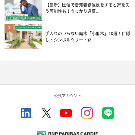
【最新】団信で告知義務違反をすると家を失
う可能性も！うっかり違反…
3
手入れのいらない庭木「小低木」10選！目隠
し・シンボルツリー・鉢…
公式アカウント