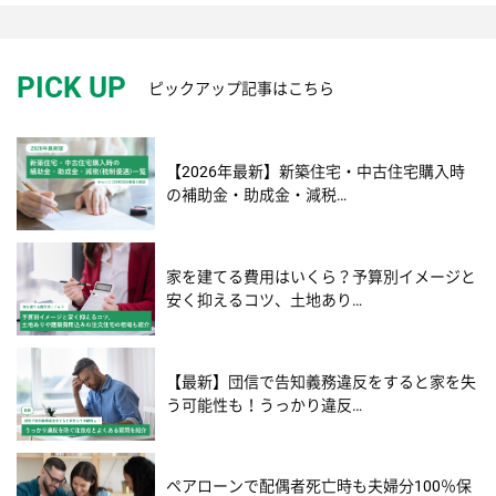
PICK UP
ピックアップ記事はこちら
【2026年最新】新築住宅・中古住宅購入時
の補助金・助成金・減税…
家を建てる費用はいくら？予算別イメージと
安く抑えるコツ、土地あり…
【最新】団信で告知義務違反をすると家を失
う可能性も！うっかり違反…
ペアローンで配偶者死亡時も夫婦分100％保