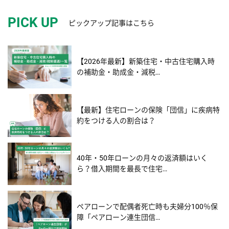
PICK UP
ピックアップ記事はこちら
【2026年最新】新築住宅・中古住宅購入時
の補助金・助成金・減税…
【最新】住宅ローンの保険「団信」に疾病特
約をつける人の割合は？
40年・50年ローンの月々の返済額はいく
ら？借入期間を最長で住宅…
ペアローンで配偶者死亡時も夫婦分100％保
障「ペアローン連生団信…