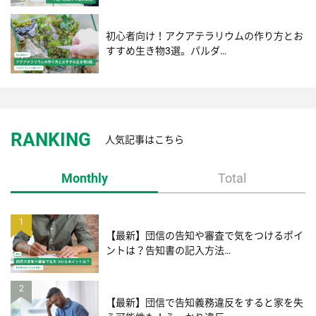
初心者向け！アクアテラリウムの作り方とお
すすめ生き物3選。パルダ…
RANKING
人気記事はこちら
Monthly
Total
1
【最新】団信の告知や審査で気をつけるポイ
ントは？告知書の記入方法…
2
【最新】団信で告知義務違反をすると家を失