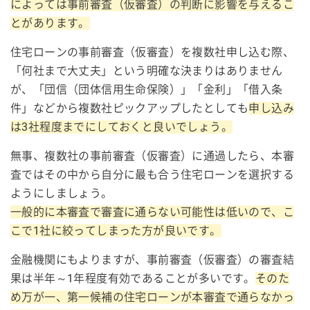
によっては事前審査（仮審査）の判断に影響を与えるこ
とがあります。
住宅ローンの事前審査（仮審査）を複数社申し込む際、
「何社まで大丈夫」という明確な決まりはありません
が、「団信（団体信用生命保険）」「金利」「借入条
件」などから複数社ピックアップしたとしても
申し込み
は3社程度までにしておくと良いでしょう。
無事、複数社の事前審査（仮審査）に通過したら、本審
査ではその中から自分に最も合う住宅ローンを選択する
ようにしましょう。
一般的に本審査で審査に通らない可能性は低いので、こ
こで1社に絞ってしまった方が良いです。
金融機関にもよりますが、事前審査（仮審査）の審査結
果は半年～1年程度有効であることが多いです。
そのた
め万が一、第一候補の住宅ローンが本審査で通らなかっ