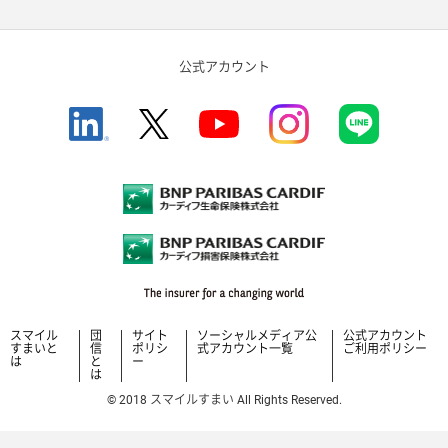
公式アカウント
スマイル
団
サイト
ソーシャルメディア公
公式アカウント
すまいと
信
ポリシ
式アカウント一覧
ご利用ポリシー
は
と
ー
は
© 2018 スマイルすまい All Rights Reserved.
M0000OW9271（2026.06）