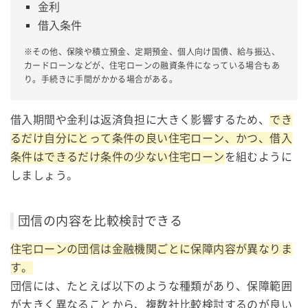
金利
借入条件
※その他、保険や積立預金、定期預金、個人向け国債、給与振込、
カードローンなどが、住宅ローンの融資条件になっている場合もあ
り。手続きに手間がかかる場合がある。
借入期間や金利は返済負担に大きく影響するため、
でき
るだけ自分にとって条件の良い住宅ローン、かつ、借入
条件はできるだけ条件の少ない住宅ローン
を組むように
しましょう。
団信の内容を比較検討できる
住宅ローンの団信は金融機関ごとに保障内容が異なりま
す。
団信には、たとえば以下のような種類があり、保障範囲
が大きく異なることから、複数社比較検討するのが良い