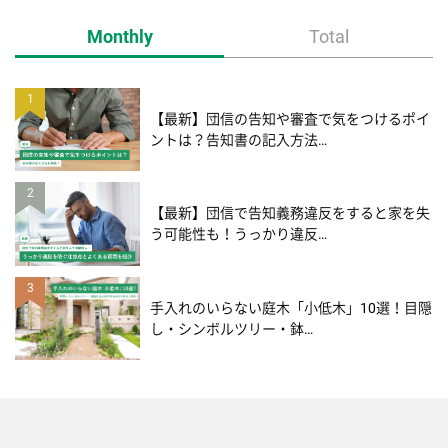
Monthly
Total
1
【最新】団信の告知や審査で気をつけるポイ
ントは？告知書の記入方法…
2
【最新】団信で告知義務違反をすると家を失
う可能性も！うっかり違反…
3
手入れのいらない庭木「小低木」10選！目隠
し・シンボルツリー・鉢…