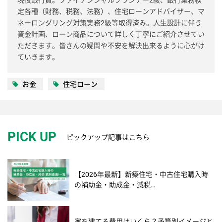
現役銀行員。ファイナンシャルプランナー2級、銀行業務検
定各種（財務、税務、法務）、住宅ローンアドバイザー、マ
ネーロンダリング対策実務2級等取得済み。人生設計に伴う
資金計画、ローン商品について詳しく丁寧にご紹介させてい
ただきます。皆さんの疑問や不安を解決出来るように心がけ
ていきます。
お金
住宅ローン
PICK UP
ピックアップ記事はこちら
【2026年最新】新築住宅・中古住宅購入時
の補助金・助成金・減税…
家を建てる費用はいくら？予算別イメージと