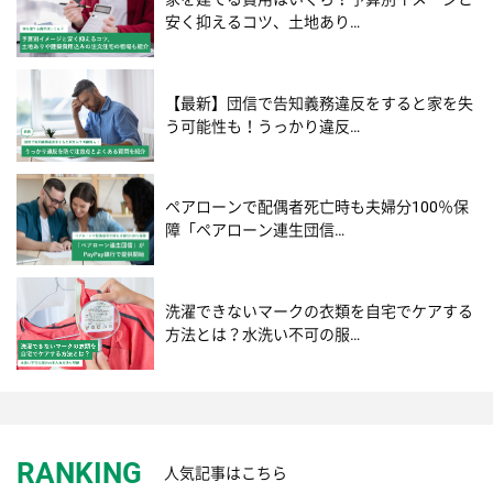
安く抑えるコツ、土地あり…
【最新】団信で告知義務違反をすると家を失
う可能性も！うっかり違反…
ペアローンで配偶者死亡時も夫婦分100％保
障「ペアローン連生団信…
洗濯できないマークの衣類を自宅でケアする
方法とは？水洗い不可の服…
RANKING
人気記事はこちら