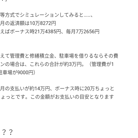
等方式でシミュレーションしてみると……、
の返済額は10万8272円
ボーナス時21万4385円、毎月7万2656円
えて管理費と修繕積立金、駐車場を借りるならその費
ンの場合は、これらの合計が約3万円。（管理費が1
駐車場が9000円）
月の支払いが約14万円、ボーナス時に20万ちょっと
ちょっとです。この金額がお支払いの目安となります
る？？