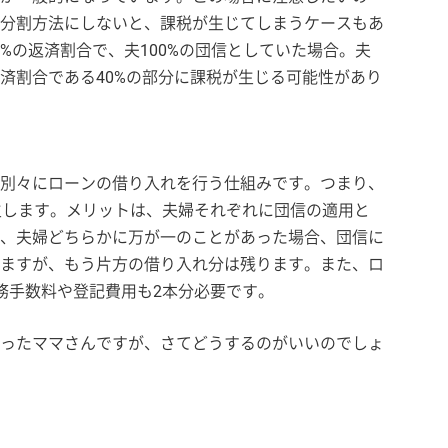
分割方法にしないと、課税が生じてしまうケースもあ
0%の返済割合で、夫100%の団信としていた場合。夫
済割合である40%の部分に課税が生じる可能性があり
別々にローンの借り入れを行う仕組みです。つまり、
生します。メリットは、夫婦それぞれに団信の適用と
、夫婦どちらかに万が一のことがあった場合、団信に
ますが、もう片方の借り入れ分は残ります。また、ロ
務手数料や登記費用も2本分必要です。
ったママさんですが、さてどうするのがいいのでしょ