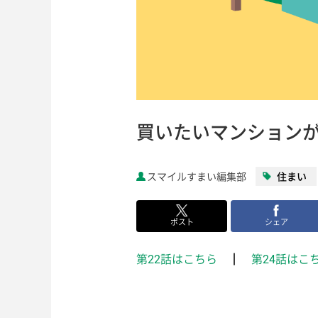
買いたいマンションが
スマイルすまい編集部
住まい
ポスト
シェア
第22話はこちら
┃
第24話はこ