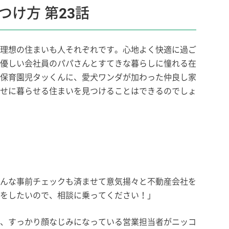
け方 第23話
理想の住まいも人それぞれです。心地よく快適に過ご
優しい会社員のパパさんとすてきな暮らしに憧れる在
保育園児タッくんに、愛犬ワンダが加わった仲良し家
せに暮らせる住まいを見つけることはできるのでしょ
んな事前チェックも済ませて意気揚々と不動産会社を
をしたいので、相談に乗ってください！」
、すっかり顔なじみになっている営業担当者がニッコ