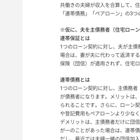
共働きの夫婦が収入を合算して、住
「連帯債務」「ペアローン」の3つ
※仮に、夫を主債務者（住宅ローン
連帯保証とは
1つのローン契約に対し、夫が主債
場合は、妻が夫に代わって返済する
保険（団信）が適用されず、住宅ロ
連帯債務とは
1つのローン契約に対し、主債務者
が債務者になります。メリットは、
られることです。さらに、ローン契
や登記費用もペアローンより少なく
デメリットは、主債務者だけに団信
が一のことがあった場合は、連帯債
だし、最近では夫婦一緒の団信加入