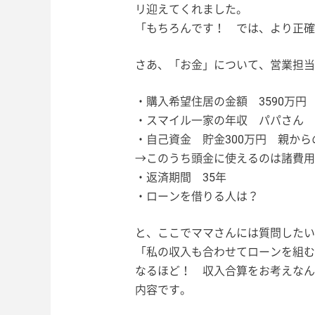
リ迎えてくれました。
「もちろんです！ では、より正確
さあ、「お金」について、営業担当
・購入希望住居の金額 3590万円
・スマイル一家の年収 パパさん 約
・自己資金 貯金300万円 親から
→このうち頭金に使えるのは諸費用約
・返済期間 35年
・ローンを借りる人は？
と、ここでママさんには質問したい
「私の収入も合わせてローンを組む
なるほど！ 収入合算をお考えなん
内容です。