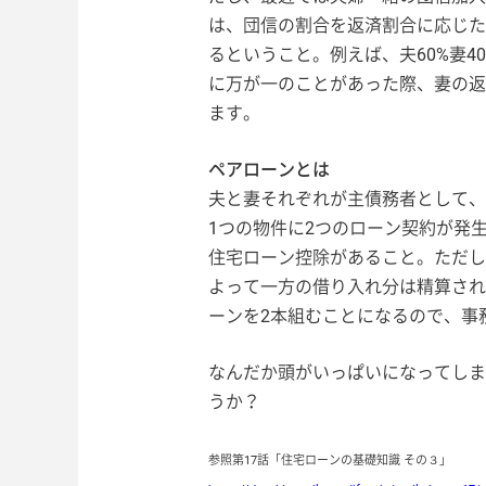
は、団信の割合を返済割合に応じた
るということ。例えば、夫60%妻4
に万が一のことがあった際、妻の返
ます。
ペアローンとは
夫と妻それぞれが主債務者として、
1つの物件に2つのローン契約が発
住宅ローン控除があること。ただし
よって一方の借り入れ分は精算され
ーンを2本組むことになるので、事
なんだか頭がいっぱいになってしま
うか？
参照第17話「住宅ローンの基礎知識 その３」