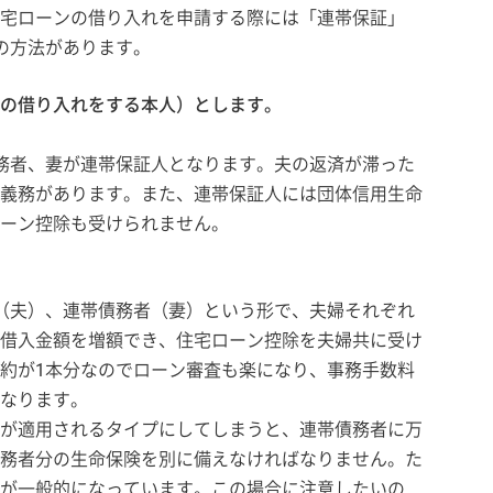
宅ローンの借り入れを申請する際には「連帯保証」
の方法があります。
の借り入れをする本人）とします。
務者、妻が連帯保証人となります。夫の返済が滞った
義務があります。また、連帯保証人には団体信用生命
ーン控除も受けられません。
（夫）、連帯債務者（妻）という形で、夫婦それぞれ
借入金額を増額でき、住宅ローン控除を夫婦共に受け
約が1本分なのでローン審査も楽になり、事務手数料
なります。
が適用されるタイプにしてしまうと、連帯債務者に万
務者分の生命保険を別に備えなければなりません。た
が一般的になっています。この場合に注意したいの