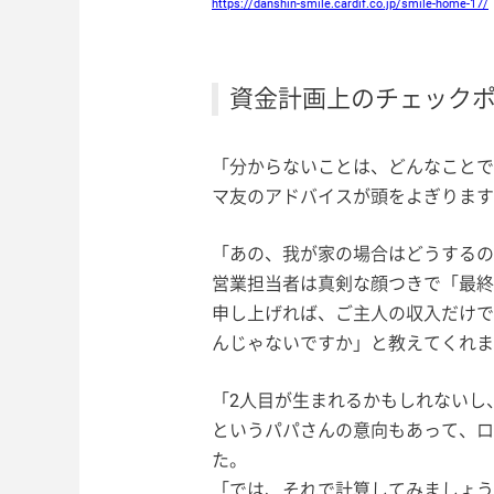
https://danshin-smile.cardif.co.jp/smile-home-17/
資金計画上のチェック
「分からないことは、どんなことで
マ友のアドバイスが頭をよぎります
「あの、我が家の場合はどうするの
営業担当者は真剣な顔つきで「最終
申し上げれば、ご主人の収入だけで
んじゃないですか」と教えてくれま
「2人目が生まれるかもしれないし
というパパさんの意向もあって、ロ
た。
「では、それで計算してみましょう