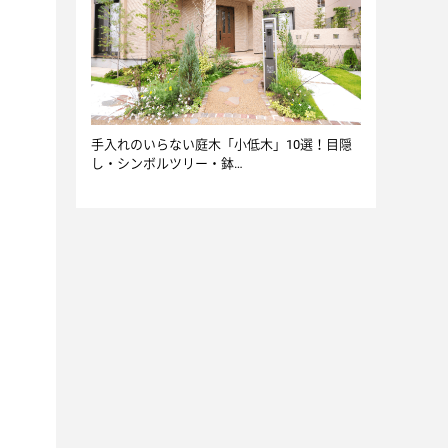
手入れのいらない庭木「小低木」10選！目隠
し・シンボルツリー・鉢…