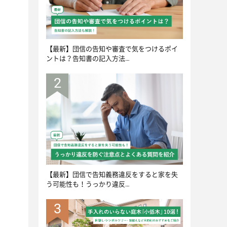
【最新】団信の告知や審査で気をつけるポイ
ントは？告知書の記入方法…
2
【最新】団信で告知義務違反をすると家を失
う可能性も！うっかり違反…
3