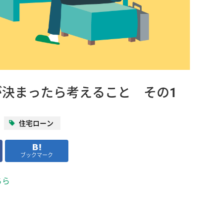
決まったら考えること その1
住宅ローン
ブックマーク
ちら