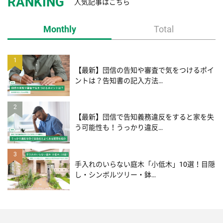
RANKING
人気記事はこちら
Monthly
Total
1
【最新】団信の告知や審査で気をつけるポイ
ントは？告知書の記入方法…
2
【最新】団信で告知義務違反をすると家を失
う可能性も！うっかり違反…
3
手入れのいらない庭木「小低木」10選！目隠
し・シンボルツリー・鉢…