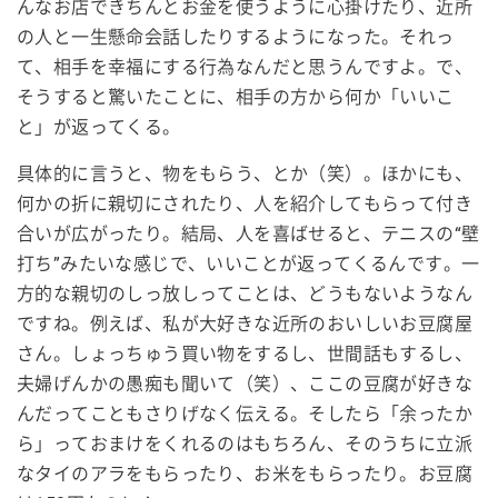
んなお店できちんとお金を使うように心掛けたり、近所
の人と一生懸命会話したりするようになった。それっ
て、相手を幸福にする行為なんだと思うんですよ。で、
そうすると驚いたことに、相手の方から何か「いいこ
と」が返ってくる。
具体的に言うと、物をもらう、とか（笑）。ほかにも、
何かの折に親切にされたり、人を紹介してもらって付き
合いが広がったり。結局、人を喜ばせると、テニスの“壁
打ち”みたいな感じで、いいことが返ってくるんです。一
方的な親切のしっ放しってことは、どうもないようなん
ですね。例えば、私が大好きな近所のおいしいお豆腐屋
さん。しょっちゅう買い物をするし、世間話もするし、
夫婦げんかの愚痴も聞いて（笑）、ここの豆腐が好きな
んだってこともさりげなく伝える。そしたら「余ったか
ら」っておまけをくれるのはもちろん、そのうちに立派
なタイのアラをもらったり、お米をもらったり。お豆腐