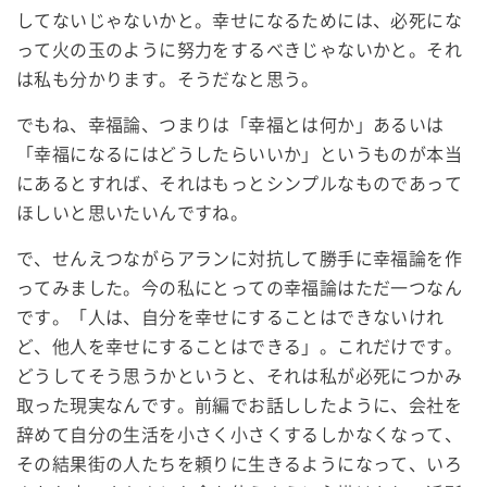
してないじゃないかと。幸せになるためには、必死にな
って火の玉のように努力をするべきじゃないかと。それ
は私も分かります。そうだなと思う。
でもね、幸福論、つまりは「幸福とは何か」あるいは
「幸福になるにはどうしたらいいか」というものが本当
にあるとすれば、それはもっとシンプルなものであって
ほしいと思いたいんですね。
で、せんえつながらアランに対抗して勝手に幸福論を作
ってみました。今の私にとっての幸福論はただ一つなん
です。「人は、自分を幸せにすることはできないけれ
ど、他人を幸せにすることはできる」。これだけです。
どうしてそう思うかというと、それは私が必死につかみ
取った現実なんです。前編でお話ししたように、会社を
辞めて自分の生活を小さく小さくするしかなくなって、
その結果街の人たちを頼りに生きるようになって、いろ