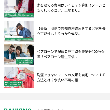
家を建てる費用はいくら？予算別イメージと
安く抑えるコツ、土地あり…
【最新】団信で告知義務違反をすると家を失
う可能性も！うっかり違反…
ペアローンで配偶者死亡時も夫婦分100％保
障「ペアローン連生団信…
洗濯できないマークの衣類を自宅でケアする
方法とは？水洗い不可の服…