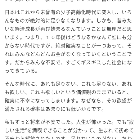
日本はこれから未曾有の少子高齢化時代に突入し、いろ
んなものが絶対的に足りなくなります。しかも、昔みた
いな経済成長が再び始まるなんていうことは無理だと思
います。つまり、１０年後はどうなるかなんて誰にも分
からない時代ですが、絶対確実なことが一つあって、そ
れはみんなどんどんお金がなくなっていくということで
す。だからみんな不安で、すごくギスギスした社会にな
ってきている。
そんな時代に、あれも足りない、これも足りない、あれ
も欲しい、これも欲しいという価値観のままでいると、
確実に不幸になってしまいます。なぜなら、その欲望が
満たされる確率はあまりにも低いからです。
私もずっと将来が不安でした。人生が怖かった。でも“寂
しい生活”を満喫できることが分かって、生まれて初めて
不安から解放されたんです。足りないものがない。だか