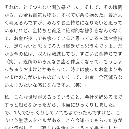
それは、とてつもない開放感でした。そして、その瞬間
から、お金も電気も物も、すべてが余り始めた。最近よ
く考えるんですが、みんなお金持ちになりたいと思って
いるけれど、金持ちと貧乏に絶対的な線引きなんかなく
て、お金が少しでも余っていると思っている人はお金持
ち、足りないと思ってる人は貧乏だと思うんですよ。だ
から今の私は、収入は激減しても、すごいお金持ちです
（笑）。近所のいろんなお店と仲良くなって、もうしょ
っちゅうおまけとかもらって、時には使ったお金よりも
おまけの方がいいものだったりして、お金、全然減らな
いよ！みたいな感じなんですよ（笑）。
私、こんな世界があるっていうこと、会社を辞めるまで
ずっと知らなかったから、本当にびっくりしました。
で、1人でびっくりしていてもよかったんですけど、こ
ういう生活スタイルがあることを今知ってもらった方が
いい気がして、『寂しい生活』という本を書きました。