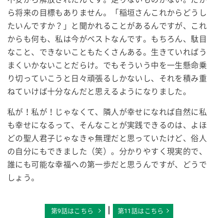
ら将来の目標もありません。「稲垣さんこれからどうし
たいんですか？」と聞かれることがあるんですが、これ
からも何も、私は今がベストなんです。もちろん、駄目
なこと、できないこともたくさんある。生きていればう
まくいかないことだらけ。でもそういう中を一生懸命乗
り切っていこうと日々頑張るしかないし、それを積み重
ねていけば十分なんだと思えるようになりました。
私が！私が！じゃなくて、隣人が幸せになれば自然に私
も幸せになるって、そんなことが実践できるのは、よほ
どの聖人君子じゃなきゃ無理だと思っていたけど、俗人
の自分にもできました（笑）。分かりやすく現実的で、
誰にも可能な幸福への第一歩だと思うんですが、どうで
しょう。
┃
第9話はこちら
第11話はこちら