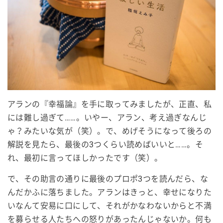
アランの『幸福論』を手に取ってみましたが、正直、私
には難し過ぎて……。いやー、アラン、考え過ぎなんじ
ゃ？みたいな気が（笑）。で、めげそうになって後ろの
解説を見たら、最後の3つくらい読めばいいと……。そ
れ、最初に言ってほしかったです（笑）。
で、その助言の通りに最後のプロポ3つを読んだら、な
んだかふに落ちました。アランはきっと、幸せになりた
いなんて安易に口にして、それがかなわないからと不満
を募らせる人たちへの怒りがあったんじゃないか。何も