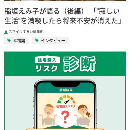
稲垣えみ子が語る（後編） 「"寂しい
生活"を満喫したら将来不安が消えた」
スマイルすまい編集部
幸福論
インタビュー