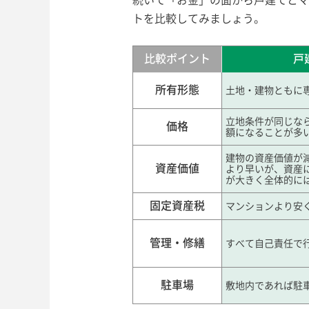
続いて「お金」の面から戸建てとマ
トを比較してみましょう。
比較ポイント
戸
所有形態
土地・建物ともに
立地条件が同じな
価格
額になることが多
建物の資産価値が
資産価値
より早いが、資産
が大きく全体的に
固定資産税
マンションより安
管理・修繕
すべて自己責任で
駐車場
敷地内であれば駐