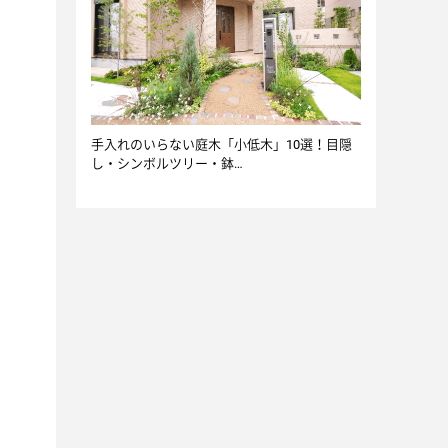
手入れのいらない庭木「小低木」10選！目隠
し・シンボルツリー・鉢…