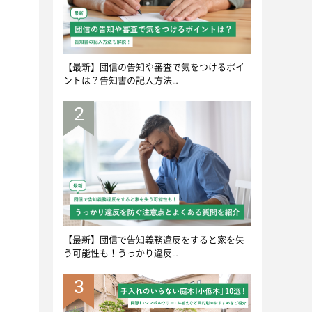
【最新】団信の告知や審査で気をつけるポイ
ントは？告知書の記入方法…
2
【最新】団信で告知義務違反をすると家を失
う可能性も！うっかり違反…
3