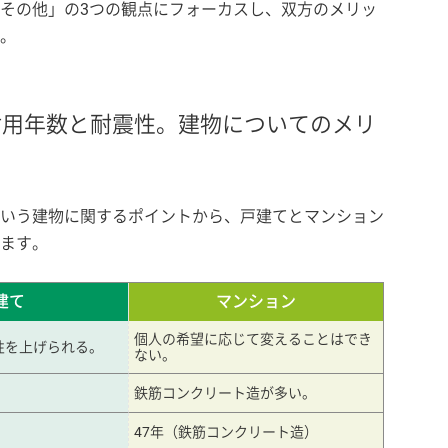
その他」の3つの観点にフォーカスし、双方のメリッ
。
耐用年数と耐震性。建物についてのメリ
いう建物に関するポイントから、戸建てとマンション
ます。
建て
マンション
個人の希望に応じて変えることはでき
性を上げられる。
ない。
鉄筋コンクリート造が多い。
47年（鉄筋コンクリート造）