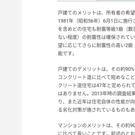
戸建てのメリットは、所有者の希望
1981年（昭和56年）6月1日に
を含めどの住宅も耐震等級1級（数
ない程度）の耐震性は確保されてい
望に応じてさらに耐震性の高い2級（1
能です。
戸建てのデメリットは、その約90
コンクリート造に比べて短めなこと
クリート造住宅は47年と定められ
はありません。2013年時の調査結
り、また近年は住宅自体の性能が向
る劣化対策が施されているものもあ
マンションのメリットは、その約9
に比べて長いことです。前述のとお