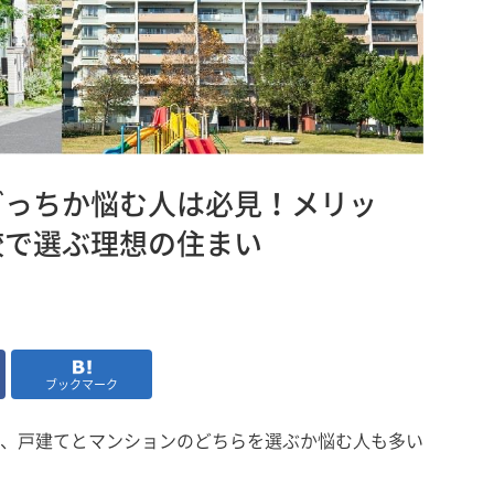
どっちか悩む人は必見！メリッ
較で選ぶ理想の住まい
ブックマーク
、戸建てとマンションのどちらを選ぶか悩む人も多い