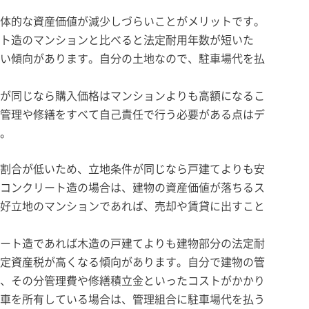
体的な資産価値が減少しづらいことがメリットです。
ト造のマンションと比べると法定耐用年数が短いた
い傾向があります。自分の土地なので、駐車場代を払
が同じなら購入価格はマンションよりも高額になるこ
管理や修繕をすべて自己責任で行う必要がある点はデ
。
割合が低いため、立地条件が同じなら戸建てよりも安
コンクリート造の場合は、建物の資産価値が落ちるス
好立地のマンションであれば、売却や賃貸に出すこと
ート造であれば木造の戸建てよりも建物部分の法定耐
定資産税が高くなる傾向があります。自分で建物の管
、その分管理費や修繕積立金といったコストがかかり
車を所有している場合は、管理組合に駐車場代を払う