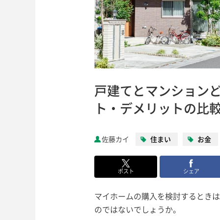
戸建てとマンション
ト・デメリットの比
佐藤カイ
住まい
お金
ポスト
シェア
マイホームの購入を検討するときは
のではないでしょうか。