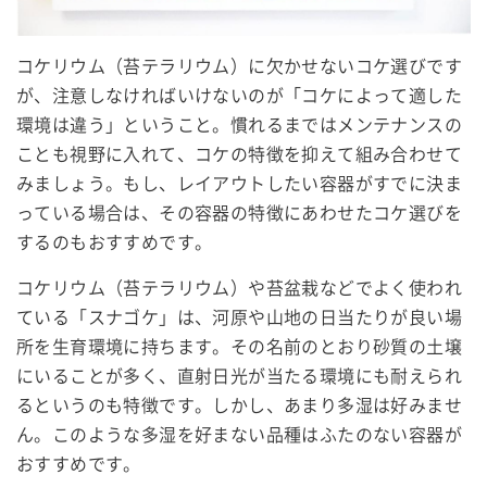
コケリウム（苔テラリウム）に欠かせないコケ選びです
が、注意しなければいけないのが「コケによって適した
環境は違う」ということ。慣れるまではメンテナンスの
ことも視野に入れて、コケの特徴を抑えて組み合わせて
みましょう。もし、レイアウトしたい容器がすでに決ま
っている場合は、その容器の特徴にあわせたコケ選びを
するのもおすすめです。
コケリウム（苔テラリウム）や苔盆栽などでよく使われ
ている「スナゴケ」は、河原や山地の日当たりが良い場
所を生育環境に持ちます。その名前のとおり砂質の土壌
にいることが多く、直射日光が当たる環境にも耐えられ
るというのも特徴です。しかし、あまり多湿は好みませ
ん。このような多湿を好まない品種はふたのない容器が
おすすめです。