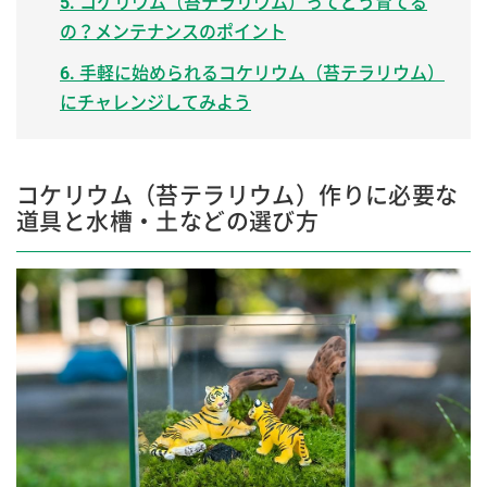
5. コケリウム（苔テラリウム）ってどう育てる
の？メンテナンスのポイント
6. 手軽に始められるコケリウム（苔テラリウム）
にチャレンジしてみよう
コケリウム（苔テラリウム）作りに必要な
道具と水槽・土などの選び方