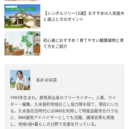
【シンボルツリー12選】おすすめの人気庭木
と選ぶときのポイント
初心者におすすめ！育てやすい観葉植物と育
て方をご紹介
長井 紗莉菜
1993年生まれ。群馬県出身のフリーライター。人事、ライ
ター・編集、久米島町地域おこし協力隊を経て、現在にいた
る。久米島在住時代にはSNSを利用して特産品販売を行うな
ど、SNS運用アドバイザーとしても活躍。講演会等も実施
し、地域×食×暮らしの分野で支援を行っている。