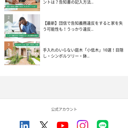
ントは？告知書の記入方法…
2
【最新】団信で告知義務違反をすると家を失
う可能性も！うっかり違反…
3
手入れのいらない庭木「小低木」10選！目隠
し・シンボルツリー・鉢…
公式アカウント