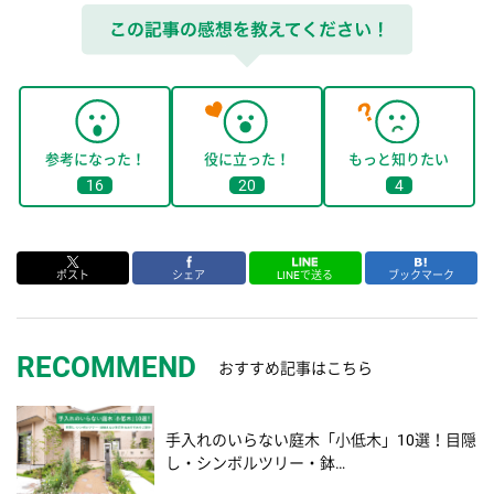
参考になった！
役に立った！
もっと知りたい
16
20
4
ポスト
シェア
LINEで送る
ブックマーク
RECOMMEND
おすすめ記事はこちら
手入れのいらない庭木「小低木」10選！目隠
し・シンボルツリー・鉢…