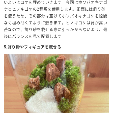
いよいよコケを埋めていきます。今回はホソバオキナゴ
ケとヒノキゴケの2種類を使用します。正面には飾り砂
を使うため、その部分は空けてホソバオキナゴケを隙間
なく埋め尽くすように敷きます。ヒノキゴケは背が高い
苔なので、飾り砂を載せる際に引っかからないよう、最
後にバランスを見て配置します。
5.飾り砂やフィギュアを載せる