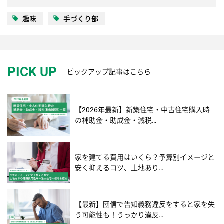
趣味
手づくり部
PICK UP
ピックアップ記事はこちら
【2026年最新】新築住宅・中古住宅購入時
の補助金・助成金・減税…
家を建てる費用はいくら？予算別イメージと
安く抑えるコツ、土地あり…
【最新】団信で告知義務違反をすると家を失
う可能性も！うっかり違反…