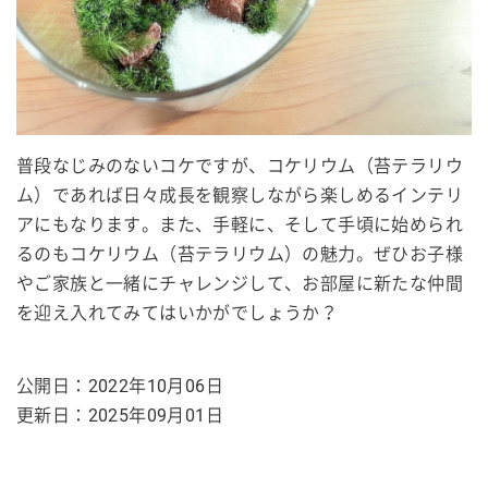
普段なじみのないコケですが、コケリウム（苔テラリウ
ム）であれば日々成長を観察しながら楽しめるインテリ
アにもなります。また、手軽に、そして手頃に始められ
るのもコケリウム（苔テラリウム）の魅力。ぜひお子様
やご家族と一緒にチャレンジして、お部屋に新たな仲間
を迎え入れてみてはいかがでしょうか？
公開日：2022年10月06日
更新日：
2025年09月01日