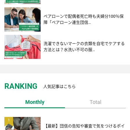
ペアローンで配偶者死亡時も夫婦分100％保
障「ペアローン連生団信…
洗濯できないマークの衣類を自宅でケアする
方法とは？水洗い不可の服…
RANKING
人気記事はこちら
Monthly
Total
1
【最新】団信の告知や審査で気をつけるポイ