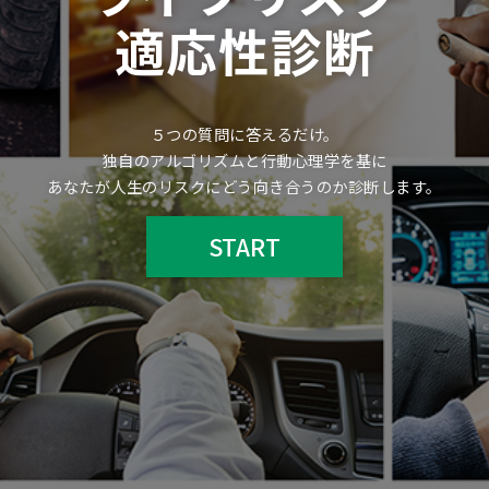
適応性診断
５つの質問に答えるだけ。
独自のアルゴリズムと行動心理学を基に
あなたが人生のリスクにどう向き合うのか診断します。
START